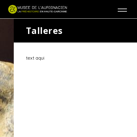
Jump to navigation
Talleres
text aqui