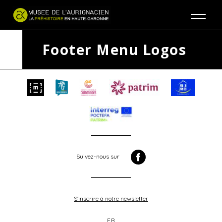
Jump to navigation
Footer Menu Logos
Suivez-nous sur
S'inscrire à notre newsletter
FR