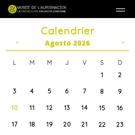
Jump to navigation
Calendrier
Agosto 2026
«
»
L
M
M
J
V
S
D
1
2
3
4
5
6
7
8
9
10
11
12
13
14
15
16
17
18
19
20
21
22
23