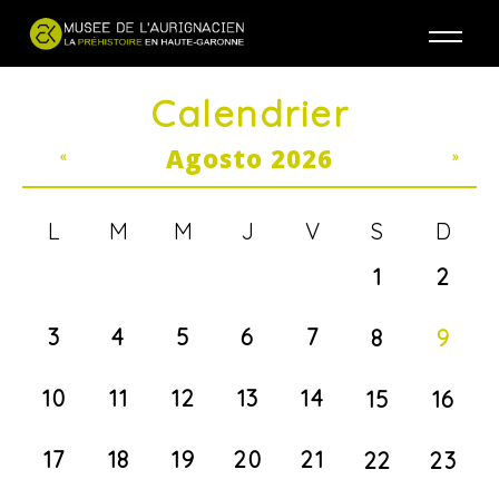
Jump to navigation
Calendrier
Agosto 2026
«
»
L
M
M
J
V
S
D
1
2
3
4
5
6
7
8
9
10
11
12
13
14
15
16
17
18
19
20
21
22
23