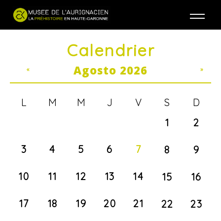
Jump to navigation
Calendrier
Agosto 2026
«
»
L
M
M
J
V
S
D
1
2
3
4
5
6
7
8
9
10
11
12
13
14
15
16
17
18
19
20
21
22
23