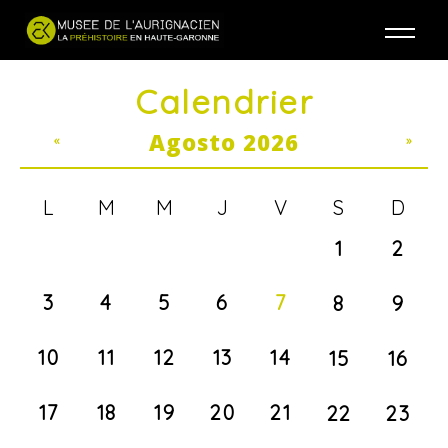
Jump to navigation
Calendrier
Agosto 2026
«
»
L
M
M
J
V
S
D
1
2
3
4
5
6
7
8
9
10
11
12
13
14
15
16
17
18
19
20
21
22
23