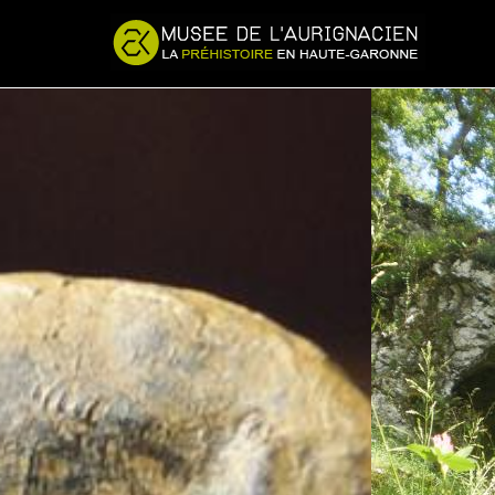
Jump to navigation