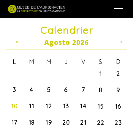
Jump to navigation
Calendrier
Agosto 2026
«
»
L
M
M
J
V
S
D
1
2
3
4
5
6
7
8
9
10
11
12
13
14
15
16
17
18
19
20
21
22
23