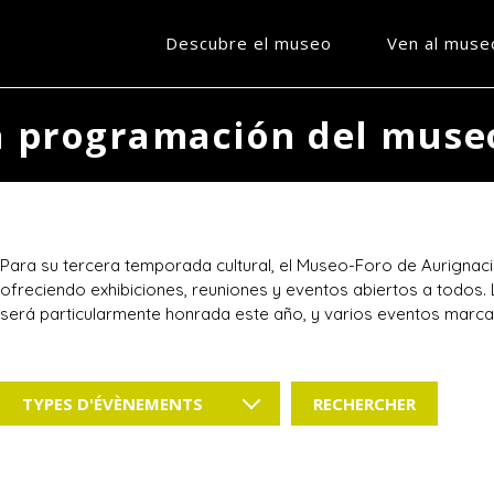
Descubre el museo
Ven al muse
a programación del muse
Para su tercera temporada cultural, el Museo-Foro de Aurignaci
ofreciendo exhibiciones, reuniones y eventos abiertos a todos
será particularmente honrada este año, y varios eventos marc
TYPES D'ÉVÈNEMENTS