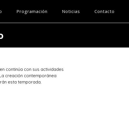
o
Programación
Noticias
Contacto
o
en continúa con sus actividades
. La creación contemporánea
arán esta temporada.