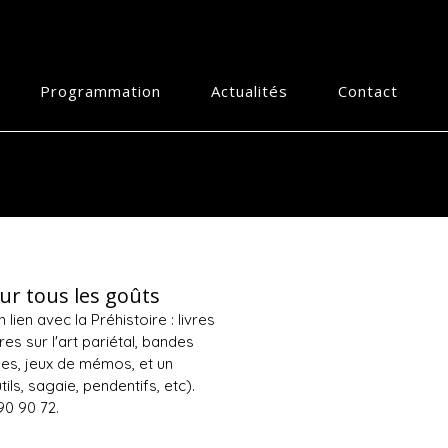
Programmation
Actualités
Contact
our tous les goûts
en avec la Préhistoire : livres
res sur l'art pariétal, bandes
lles, jeux de mémos, et un
ls, sagaie, pendentifs, etc).
90 90 72.