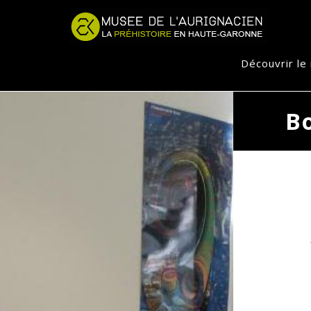
Jump to navigation
Découvrir l
B