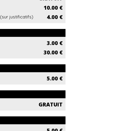
10.00 €
4.00 €
ur justificatifs)
3.00 €
30.00 €
5.00 €
GRATUIT
5.00 €