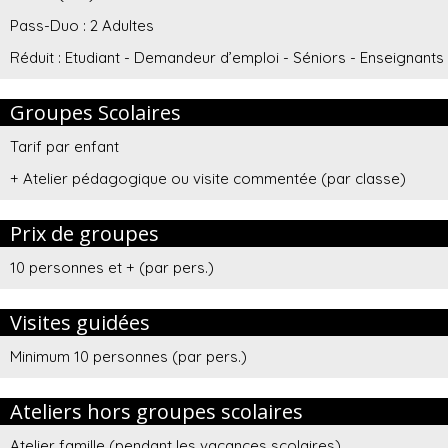
Pass-Duo : 2 Adultes
Réduit : Etudiant - Demandeur d’emploi - Séniors - Enseignants (s
Groupes Scolaires
Tarif par enfant
+ Atelier pédagogique ou visite commentée (par classe)
Prix de groupes
10 personnes et + (par pers.)
Visites guidées
Minimum 10 personnes (par pers.)
Ateliers hors groupes scolaires
Atelier famille (pendant les vacances scolaires)