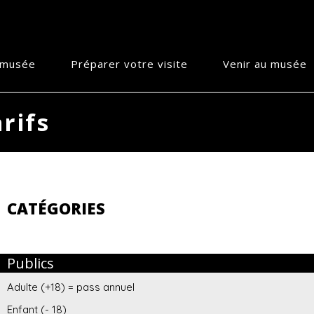
e musée
Préparer votre visite
Venir au musée
rifs
CATÉGORIES
Publics
Adulte (+18) = pass annuel
Enfant (- 18)