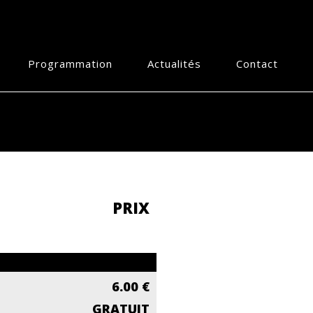
Programmation
Actualités
Contact
PRIX
6.00 €
GRATUIT