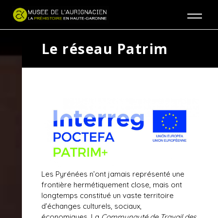
Jump to navigation
Le réseau Patrim
Les Pyrénées n’ont jamais représenté une
frontière hermétiquement close, mais ont
longtemps constitué un vaste territoire
d’échanges culturels, sociaux,
économiques. La
Communauté de Travail des