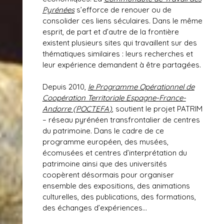
Pyrénées
s’efforce de renouer ou de
consolider ces liens séculaires. Dans le même
esprit, de part et d’autre de la frontière
existent plusieurs sites qui travaillent sur des
thématiques similaires : leurs recherches et
leur expérience demandent à être partagées.
Depuis 2010,
le Programme Opérationnel de
Coopération Territoriale Espagne-France-
Andorre (POCTEFA
)
, soutient le projet PATRIM
– réseau pyrénéen transfrontalier de centres
du patrimoine. Dans le cadre de ce
programme européen, des musées,
écomusées et centres d’interprétation du
patrimoine ainsi que des universités
coopèrent désormais pour organiser
ensemble des expositions, des animations
culturelles, des publications, des formations,
des échanges d’expériences…