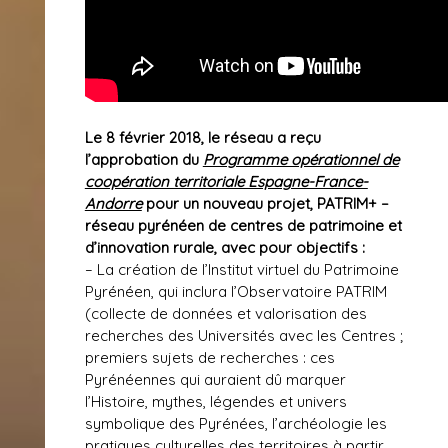
Le 8 février 2018, le réseau a reçu
l’approbation du
Programme opérationnel de
coopération territoriale Espagne-France-
Andorre
pour un nouveau projet, PATRIM+ –
réseau pyrénéen de centres de patrimoine et
d’innovation rurale, avec pour objectifs :
– La création de l’Institut virtuel du Patrimoine
Pyrénéen, qui inclura l’Observatoire PATRIM
(collecte de données et valorisation des
recherches des Universités avec les Centres ;
premiers sujets de recherches : ces
Pyrénéennes qui auraient dû marquer
l’Histoire, mythes, légendes et univers
symbolique des Pyrénées, l’archéologie les
pratiques culturelles des territoires à partir