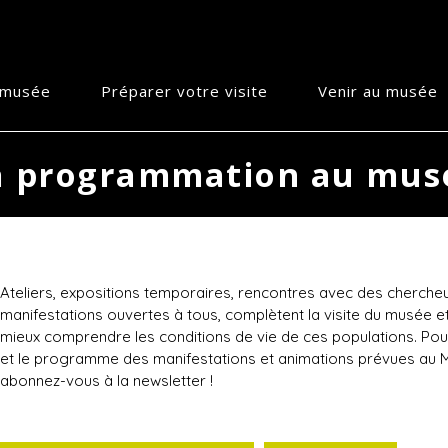
e musée
Préparer votre visite
Venir au musée
a programmation au mus
Ateliers, expositions temporaires, rencontres avec des cherche
manifestations ouvertes à tous, complètent la visite du musée et
mieux comprendre les conditions de vie de ces populations. Pour
et le programme des manifestations et animations prévues au M
abonnez-vous à la newsletter !