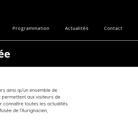
Programmation
Actualités
Contact
ée
urs ainsi qu'un ensemble de
 permettent aux visiteurs de
 connaître toutes les actualités
usée de l'Aurignacien,