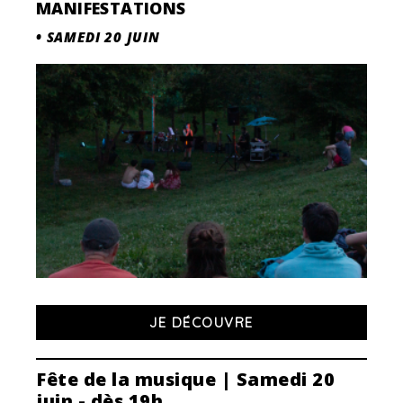
MANIFESTATIONS
•
SAMEDI 20 JUIN
JE DÉCOUVRE
Fête de la musique | Samedi 20
juin - dès 19h