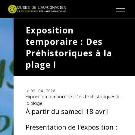
Jump to navigation
Exposition
temporaire : Des
Préhistoriques à la
plage !
Le 09 . 04 . 2026
Exposition temporaire : Des Préhistoriques à
la plage !
À partir du samedi 18 avril
Présentation de l'exposition :