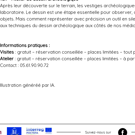
Après leur découverte sur le terrain, les vestiges archéologique
laboratoire. Le dessin est une étape essentielle pour observer,
objets. Mais comment représenter avec précision un outil en sile
aux techniques du dessin archéologique aux côtés de nos média
Informations pratiques :
Visites
: gratuit – réservation conseillée – places limitées – tout 
Atelier
: gratuit – réservation conseillée – places limitées – à par
Contact : 05.61.90.90.72
Illustration généréé par IA.
Suivez-nous sur