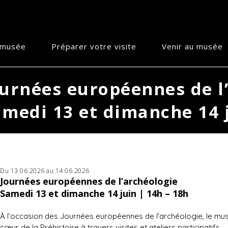
e musée
Préparer votre visite
Venir au musée
urnées européennes de l’
amedi 13 et dimanche 14 
Du 13 06 2026 au 14 06 2026
Journées européennes de l’archéologie
Samedi 13 et dimanche 14 juin | 14h – 18h
À l’occasion des Journées européennes de l’archéologie, le mus
cœur de la Préhistoire à travers visites et ateliers participatifs.