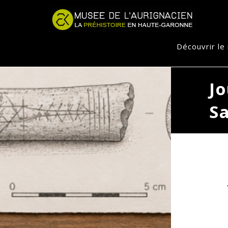
Jump to navigation
Découvrir l
Jo
S