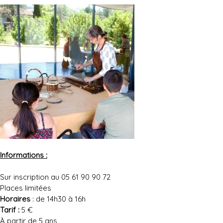
Informations :
Sur inscription au 05 61 90 90 72
Places limitées
Horaires
: de 14h30 à 16h
Tarif :
5 €
À partir de 5 ans