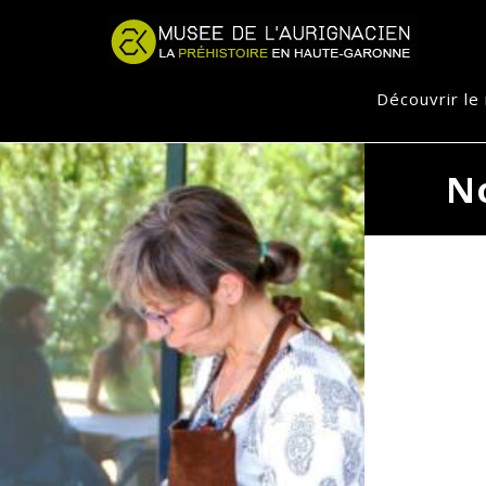
Jump to navigation
Découvrir l
No