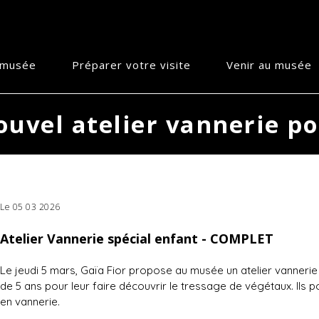
e musée
Préparer votre visite
Venir au musée
uvel atelier vannerie po
Le 05 03 2026
Atelier Vannerie spécial enfant - COMPLET
Le jeudi 5 mars, Gaïa Fior propose au musée un atelier vannerie 
de 5 ans pour leur faire découvrir le tressage de végétaux. Ils p
en vannerie.